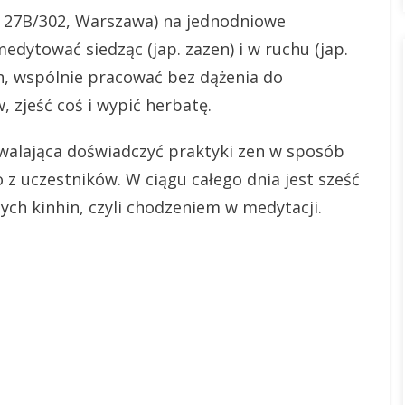
a 27B/302, Warszawa) na jednodniowe
dytować siedząc (jap. zazen) i w ruchu (jap.
h, wspólnie pracować bez dążenia do
, zjeść coś i wypić herbatę.
walająca doświadczyć praktyki zen w sposób
 z uczestników. W ciągu całego dnia jest sześć
nych kinhin, czyli chodzeniem w medytacji.