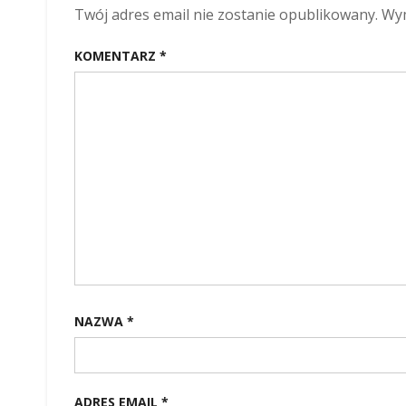
Twój adres email nie zostanie opublikowany.
Wym
KOMENTARZ
*
NAZWA
*
ADRES EMAIL
*