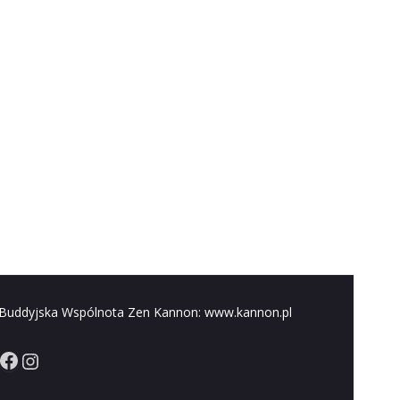
Buddyjska Wspólnota Zen Kannon: www.kannon.pl
Facebook
Instagram