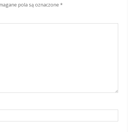
agane pola są oznaczone
*