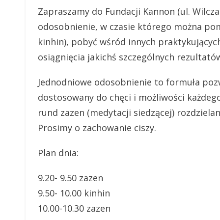
Zapraszamy do Fundacji Kannon (ul. Wilcz
odosobnienie, w czasie którego można pome
kinhin), pobyć wśród innych praktykującyc
osiągnięcia jakichś szczególnych rezultatów
Jednodniowe odosobnienie to formuła poz
dostosowany do chęci i możliwości każdego
rund zazen (medytacji siedzącej) rozdziela
Prosimy o zachowanie ciszy.
Plan dnia:
9.20- 9.50 zazen
9.50- 10.00 kinhin
10.00-10.30 zazen