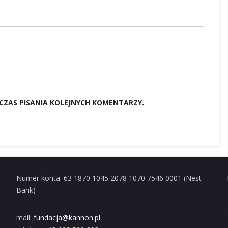
CZAS PISANIA KOLEJNYCH KOMENTARZY.
Numer konta: 63 1870 1045 2078 1070 7546 0001 (Nest
Bank)
mail:
fundacja@kannon.pl