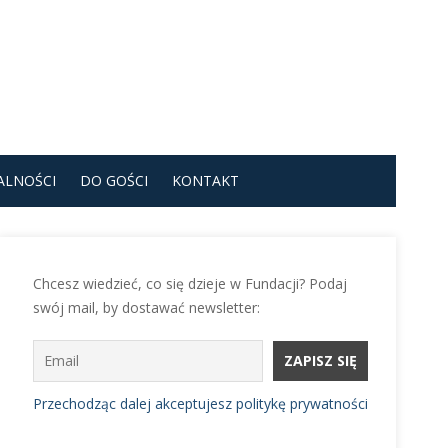
ALNOŚCI
DO GOŚCI
KONTAKT
Chcesz wiedzieć, co się dzieje w Fundacji? Podaj
swój mail, by dostawać newsletter:
Przechodząc dalej akceptujesz politykę prywatności