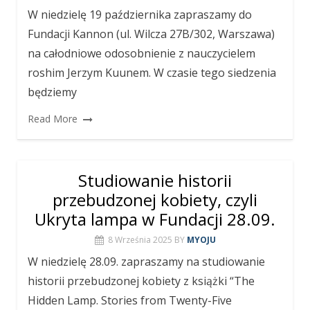
W niedzielę 19 października zapraszamy do
Fundacji Kannon (ul. Wilcza 27B/302, Warszawa)
na całodniowe odosobnienie z nauczycielem
roshim Jerzym Kuunem. W czasie tego siedzenia
będziemy
Read More
Studiowanie historii
przebudzonej kobiety, czyli
Ukryta lampa w Fundacji 28.09.
8 Września 2025
BY
MYOJU
W niedzielę 28.09. zapraszamy na studiowanie
historii przebudzonej kobiety z książki “The
Hidden Lamp. Stories from Twenty-Five