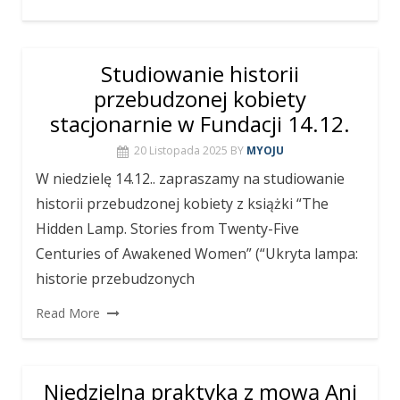
Studiowanie historii
przebudzonej kobiety
stacjonarnie w Fundacji 14.12.
20 Listopada 2025
BY
MYOJU
W niedzielę 14.12.. zapraszamy na studiowanie
historii przebudzonej kobiety z książki “The
Hidden Lamp. Stories from Twenty-Five
Centuries of Awakened Women” (“Ukryta lampa:
historie przebudzonych
Read More
Niedzielna praktyka z mową Ani