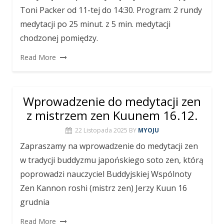
Toni Packer od 11-tej do 14:30. Program: 2 rundy
medytacji po 25 minut. z 5 min. medytacji
chodzonej pomiędzy.
Read More
Wprowadzenie do medytacji zen
z mistrzem zen Kuunem 16.12.
22 Listopada 2025
BY
MYOJU
Zapraszamy na wprowadzenie do medytacji zen
w tradycji buddyzmu japońskiego soto zen, którą
poprowadzi nauczyciel Buddyjskiej Wspólnoty
Zen Kannon roshi (mistrz zen) Jerzy Kuun 16
grudnia
Read More