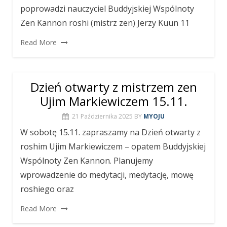
poprowadzi nauczyciel Buddyjskiej Wspólnoty
Zen Kannon roshi (mistrz zen) Jerzy Kuun 11
Read More
Dzień otwarty z mistrzem zen
Ujim Markiewiczem 15.11.
21 Października 2025
BY
MYOJU
W sobotę 15.11. zapraszamy na Dzień otwarty z
roshim Ujim Markiewiczem – opatem Buddyjskiej
Wspólnoty Zen Kannon. Planujemy
wprowadzenie do medytacji, medytację, mowę
roshiego oraz
Read More