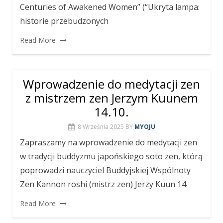
Centuries of Awakened Women” (“Ukryta lampa:
historie przebudzonych
Read More
Wprowadzenie do medytacji zen
z mistrzem zen Jerzym Kuunem
14.10.
8 Września 2025
BY
MYOJU
Zapraszamy na wprowadzenie do medytacji zen
w tradycji buddyzmu japońskiego soto zen, którą
poprowadzi nauczyciel Buddyjskiej Wspólnoty
Zen Kannon roshi (mistrz zen) Jerzy Kuun 14
Read More