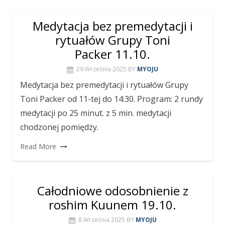
Medytacja bez premedytacji i
rytuałów Grupy Toni
Packer 11.10.
29 Września 2025
BY
MYOJU
Medytacja bez premedytacji i rytuałów Grupy
Toni Packer od 11-tej do 14:30. Program: 2 rundy
medytacji po 25 minut. z 5 min. medytacji
chodzonej pomiędzy.
Read More
Całodniowe odosobnienie z
roshim Kuunem 19.10.
8 Września 2025
BY
MYOJU