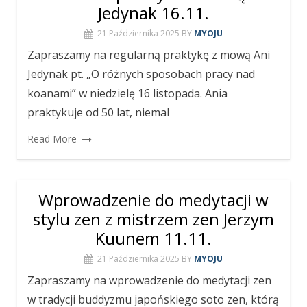
Jedynak 16.11.
21 Października 2025
BY
MYOJU
Zapraszamy na regularną praktykę z mową Ani
Jedynak pt. „O różnych sposobach pracy nad
koanami” w niedzielę 16 listopada. Ania
praktykuje od 50 lat, niemal
Read More
Wprowadzenie do medytacji w
stylu zen z mistrzem zen Jerzym
Kuunem 11.11.
21 Października 2025
BY
MYOJU
Zapraszamy na wprowadzenie do medytacji zen
w tradycji buddyzmu japońskiego soto zen, którą