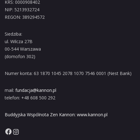
KRS: 0000908402
NIP: 5213932724
REGON: 389294572
Siedziba:
ul. Wilcza 27B
00-544 Warszawa
(domofon 302)
Numer konta: 63 1870 1045 2078 1070 7546 0001 (Nest Bank)
mail:
fundacja@kannon.pl
telefon: +48 608 500 292
Buddyjska Wspólnota Zen Kannon: www.kannon.pl
Facebook
Instagram