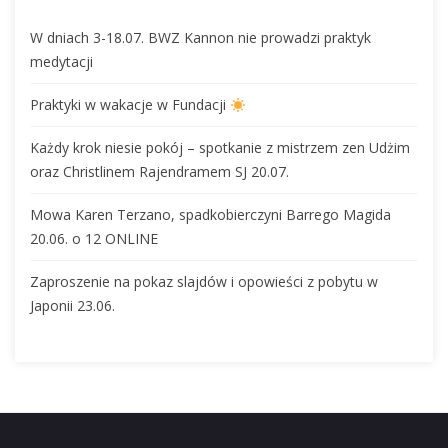
W dniach 3-18.07. BWZ Kannon nie prowadzi praktyk
medytacji
Praktyki w wakacje w Fundacji
Każdy krok niesie pokój – spotkanie z mistrzem zen Udżim
oraz Christlinem Rajendramem SJ 20.07.
Mowa Karen Terzano, spadkobierczyni Barrego Magida
20.06. o 12 ONLINE
Zaproszenie na pokaz slajdów i opowieści z pobytu w
Japonii 23.06.