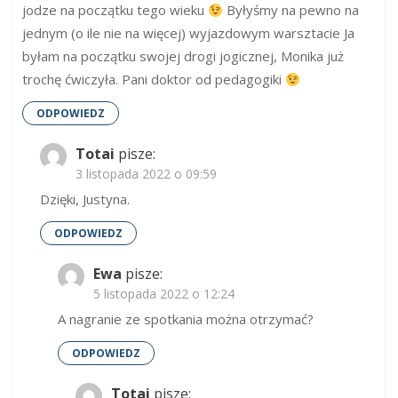
jodze na początku tego wieku
Byłyśmy na pewno na
jednym (o ile nie na więcej) wyjazdowym warsztacie Ja
byłam na początku swojej drogi jogicznej, Monika już
trochę ćwiczyła. Pani doktor od pedagogiki
ODPOWIEDZ
Totai
pisze:
3 listopada 2022 o 09:59
Dzięki, Justyna.
ODPOWIEDZ
Ewa
pisze:
5 listopada 2022 o 12:24
A nagranie ze spotkania można otrzymać?
ODPOWIEDZ
Totai
pisze: