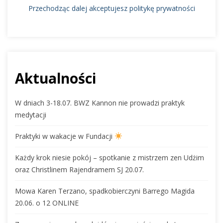
Przechodząc dalej akceptujesz politykę prywatności
Aktualności
W dniach 3-18.07. BWZ Kannon nie prowadzi praktyk
medytacji
Praktyki w wakacje w Fundacji
Każdy krok niesie pokój – spotkanie z mistrzem zen Udżim
oraz Christlinem Rajendramem SJ 20.07.
Mowa Karen Terzano, spadkobierczyni Barrego Magida
20.06. o 12 ONLINE