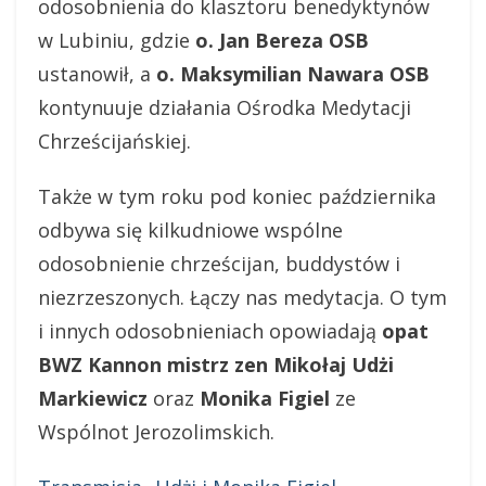
odosobnienia do klasztoru benedyktynów
w Lubiniu, gdzie
o. Jan Bereza OSB
ustanowił, a
o. Maksymilian Nawara OSB
kontynuuje działania Ośrodka Medytacji
Chrześcijańskiej.
Także w tym roku pod koniec października
odbywa się kilkudniowe wspólne
odosobnienie chrześcijan, buddystów i
niezrzeszonych. Łączy nas medytacja. O tym
i innych odosobnieniach opowiadają
opat
BWZ Kannon mistrz zen Mikołaj Udżi
Markiewicz
oraz
Monika Figiel
ze
Wspólnot Jerozolimskich.