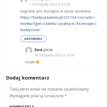
13 listopada 2022 o 21:26
Nagranie jest dostępne w opisie spotkania:
https://fundacja.kannon.pl/221104-rosi-udzi-i-
monika-figiel-o-lubiniu-i-praktyce-chrzescijan-i-
buddystow/
ODPOWIEDZ
Ewa
pisze:
16 listopada 2022 o 18:36
Dzięki
Dodaj komentarz
Twój adres email nie zostanie opublikowany.
Wymagane pola są oznaczone
*
KOMENTARZ
*