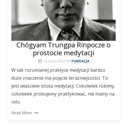
Chögyam Trungpa Rinpocze o
prostocie medytacji
13 Lipca 2022
BY
FUNDACJA
W tak rozumianej praktyce medytacji bardzo
duże znaczenie ma pojęcie teraźniejszości. To
jest właściwie istota medytacji. Cokolwiek robimy,
cokolwiek próbujemy praktykować, nie mamy na
celu
Read More