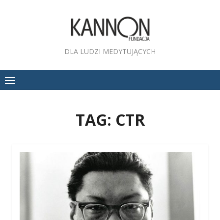
Skip
to
content
DLA LUDZI MEDYTUJĄCYCH
TAG:
CTR