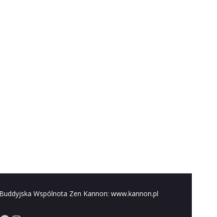
Buddyjska Wspólnota Zen Kannon: www.kannon.pl