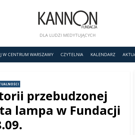
DLA LUDZI MEDYTUJĄCYCH
J W CENTRUM WARSZAWY
CZYTELNIA
KALENDARZ
AKTU
TUALNOŚCI
torii przebudzonej
yta lampa w Fundacji
.09.