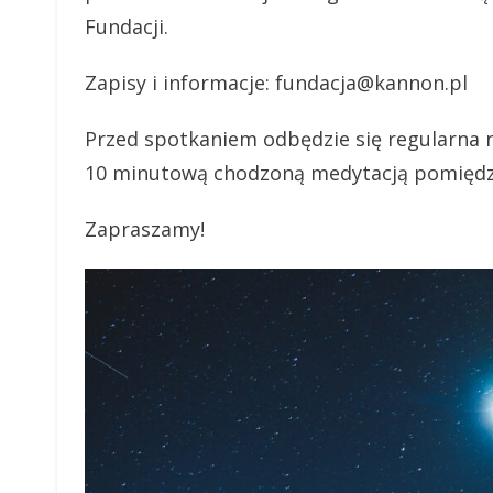
Fundacji.
Zapisy i informacje: fundacja@kannon.pl
Przed spotkaniem odbędzie się regularna n
10 minutową chodzoną medytacją pomiędz
Zapraszamy!