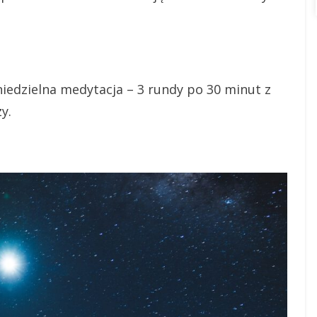
iedzielna medytacja – 3 rundy po 30 minut z
y.