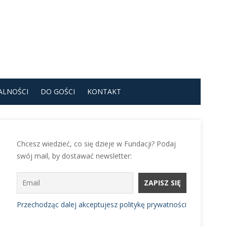
ALNOŚCI
DO GOŚCI
KONTAKT
Chcesz wiedzieć, co się dzieje w Fundacji? Podaj
swój mail, by dostawać newsletter:
Przechodząc dalej akceptujesz politykę prywatności