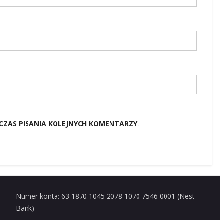
CZAS PISANIA KOLEJNYCH KOMENTARZY.
Numer konta: 63 1870 1045 2078 1070 7546 0001 (Nest
Bank)