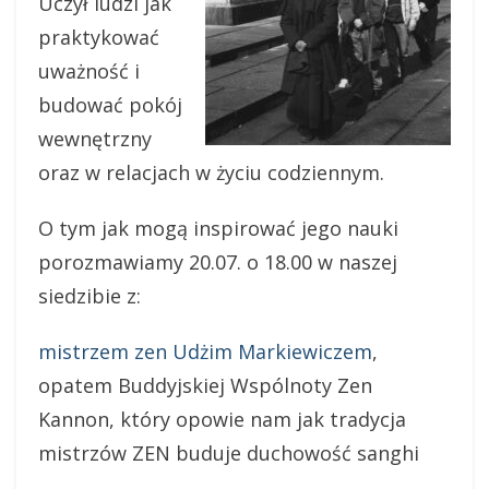
Uczył ludzi jak
praktykować
uważność i
budować pokój
wewnętrzny
oraz w relacjach w życiu codziennym.
O tym jak mogą inspirować jego nauki
porozmawiamy 20.07. o 18.00 w naszej
siedzibie z:
mistrzem zen Udżim Markiewiczem
,
opatem Buddyjskiej Wspólnoty Zen
Kannon, który opowie nam jak tradycja
mistrzów ZEN buduje duchowość sanghi