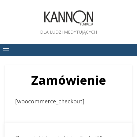
Skip
to
content
DLA LUDZI MEDYTUJĄCYCH
Zamówienie
[woocommerce_checkout]