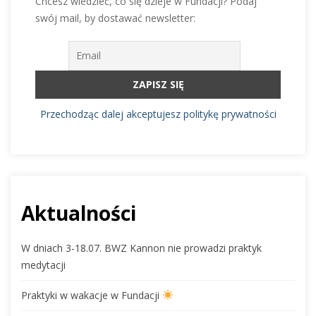
Chcesz wiedzieć, co się dzieje w Fundacji? Podaj
swój mail, by dostawać newsletter:
Przechodząc dalej akceptujesz politykę prywatności
Aktualności
W dniach 3-18.07. BWZ Kannon nie prowadzi praktyk
medytacji
Praktyki w wakacje w Fundacji