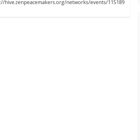
s://hive.zenpeacemakers.org/networks/events/115189