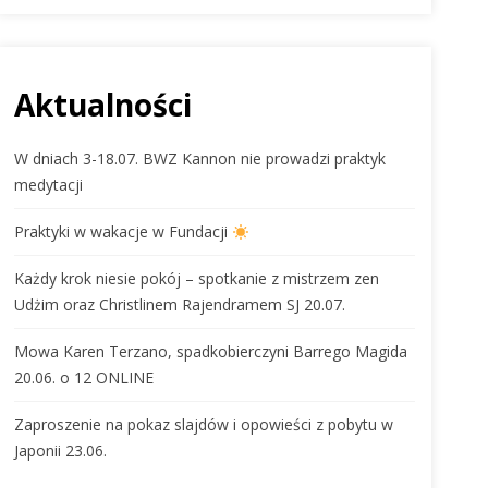
Aktualności
W dniach 3-18.07. BWZ Kannon nie prowadzi praktyk
medytacji
Praktyki w wakacje w Fundacji
Każdy krok niesie pokój – spotkanie z mistrzem zen
Udżim oraz Christlinem Rajendramem SJ 20.07.
Mowa Karen Terzano, spadkobierczyni Barrego Magida
20.06. o 12 ONLINE
Zaproszenie na pokaz slajdów i opowieści z pobytu w
Japonii 23.06.