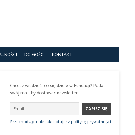
ALNOŚCI
DO GOŚCI
KONTAKT
Chcesz wiedzieć, co się dzieje w Fundacji? Podaj
swój mail, by dostawać newsletter:
Przechodząc dalej akceptujesz politykę prywatności