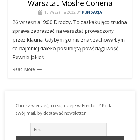
Warsztat Moshe Cohena
15 Września 2022
BY
FUNDACJA
26 września19:00 Drodzy, To zaskakująco trudna
sprawa zapraszać na warsztat prowadzony
przez klauna. Gdybym go nie znał, zachowałbym
co najmniej daleko posuniętą powściągliwość.
Pewnie jakieś
Read More
Chcesz wiedzieć, co się dzieje w Fundacji? Podaj
swój mail, by dostawać newsletter: