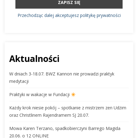
Przechodząc dalej akceptujesz politykę prywatności
Aktualności
W dniach 3-18.07. BWZ Kannon nie prowadzi praktyk
medytacji
Praktyki w wakacje w Fundacji
Każdy krok niesie pokój – spotkanie z mistrzem zen Udżim
oraz Christlinem Rajendramem SJ 20.07.
Mowa Karen Terzano, spadkobierczyni Barrego Magida
20.06. o 12 ONLINE