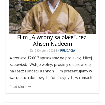
Film „A wrony są białe”, reż.
Ahsen Nadeem
5 Kwietnia 2023
BY
FUNDACJA
4 czerwca 17:00 Zapraszamy na projekcję. Niżej
zapowiedź. Wstęp wolny, prosimy o darowiznę
na rzecz Fundacji Kannon. FIlm prezentujemy w
warunkach domowych, fundacyjnych, w ramach
Read More