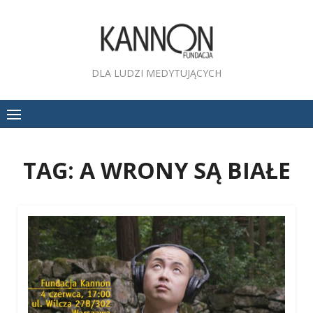
Skip
to
content
DLA LUDZI MEDYTUJĄCYCH
TAG:
A WRONY SĄ BIAŁE